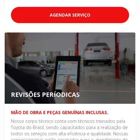
AGENDAR SERVIÇO
REVISÕES PERÍODICAS
MÃO DE OBRA E PEÇAS GENUÍNAS INCLUSAS.
Nosso corpo técnico conta com técnicos treinados pela
Toyota do Brasil, sendo capacitados para a realização de
todos os serviços com alta eficiência e qualidade. Nossas
concessionárias estão equipadas para o atendimento de