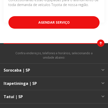
toda demanda de veículos Toyota de nossa região.
AGENDAR SERVIÇO
Confira endereços, telefones e horários, selecionando a
unidade abaixo:
Sorocaba | SP
Itapetininga | SP
Tatuí | SP