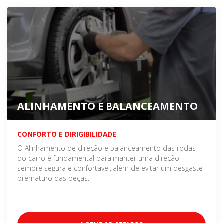
ALINHAMENTO E BALANCEAMENTO
CONFORTO E DIRIGIBILIDADE
O Alinhamento de direção e balanceamento das rodas
do carro é fundamental para manter uma direção
sempre segura e confortável, além de evitar um desgaste
prematuro das peças.