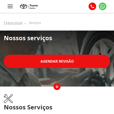
Página inicial
Serviços
Nossos serviços
AGENDAR REVISÃO
Nossos Serviços