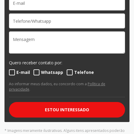
Quero receber contato por:
E-mail
Whatsapp
Telefone
Ao informar meus dados, eu concordo com a
Política de
privacidade
.
ESTOU INTERESSADO
* Imagens meramente ilustrativas. Alguns itens apresentados poderão