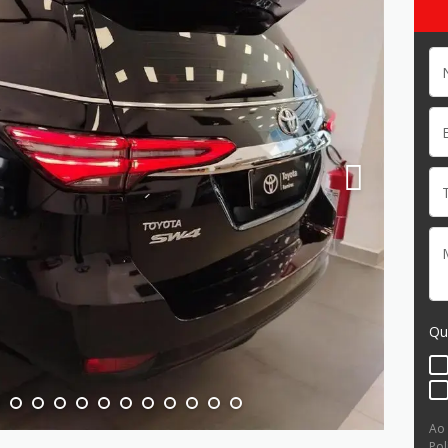
Qu
Ao
Pol