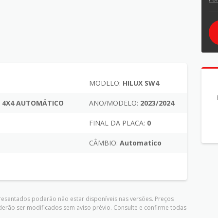
MODELO:
HILUX SW4
7L 4X4 AUTOMÁTICO
ANO/MODELO:
2023/2024
FINAL DA PLACA:
0
CÂMBIO:
Automatico
presentados poderão não estar disponíveis nas versões. Preços
derão ser modificados sem aviso prévio. Consulte e confirme todas