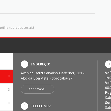
tilhe nas redes sociais!
ENDEREÇO:
Veí
Avenida Darcí Carvalho Dafferner, 301 -
19:
Alto da Boa Vista - Sorocaba-SP
Veí
08:
Abrir mapa
Pe
Sáb
Ser
TELEFONES:
Sáb