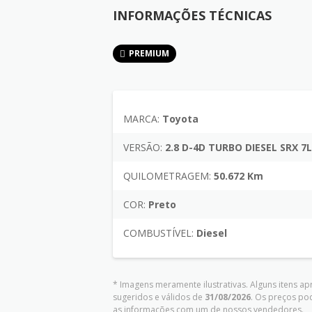
INFORMAÇÕES TÉCNICAS
PREMIUM
MARCA:
Toyota
VERSÃO:
2.8 D-4D TURBO DIESEL SRX 
QUILOMETRAGEM:
50.672 Km
COR:
Preto
COMBUSTÍVEL:
Diesel
* Imagens meramente ilustrativas. Alguns itens a
sugeridos e válidos de
31/08/2026
. Os preços po
as informações com um de nossos vendedores.