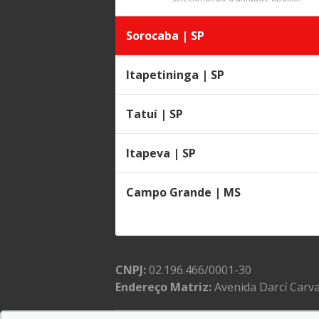
Sorocaba | SP
Itapetininga | SP
Tatuí | SP
Itapeva | SP
Campo Grande | MS
CNPJ:
02.196.466/0001-30
Endereço Matriz:
Avenida Darcí Carva