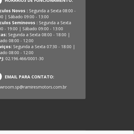
HORÁRIOS DE FUNCIONAMENTO:
culos Novos :
Segunda a Sexta 08:00 -
00 | Sábado 09:00 - 13:00
culos Seminovos :
Segunda a Sexta
00 - 19:00 | Sábado 09:00 - 13:00
ças:
Segunda a Sexta 08:00 - 18:00 |
ado 08:00 - 12:00
viços:
Segunda a Sexta 07:30 - 18:00 |
ado 08:00 - 12:00
PJ:
02.196.466/0001-30
EMAIL PARA CONTATO:
wroom.sp@ramiresmotors.com.br