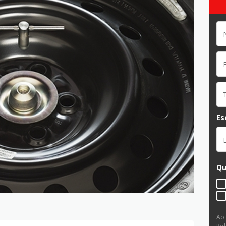
Es
Qu
Ao