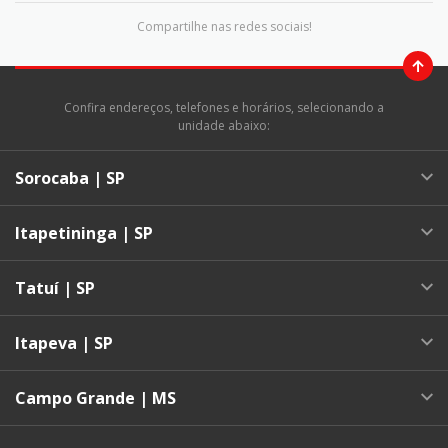
Compartilhe nas redes sociais!
Confira endereços, telefones e horários, selecionando a
unidade abaixo:
Sorocaba | SP
Itapetininga | SP
Tatuí | SP
Itapeva | SP
Campo Grande | MS