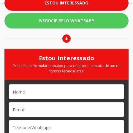
ESTOU INTERESSADO
NEGOCIE PELO WHATSAPP
Estou Interessado
Preencha o formulário abaixo para receber o contato de um de
nossos especialistas: