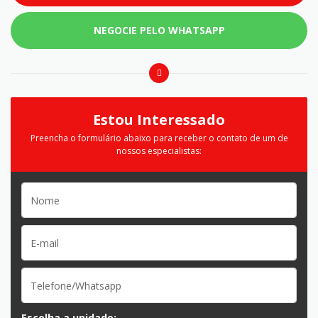
NEGOCIE PELO WHATSAPP
Estou Interessado
Preencha o formulário abaixo para receber o contato de um de
nossos especialistas:
Escolha a unidade: