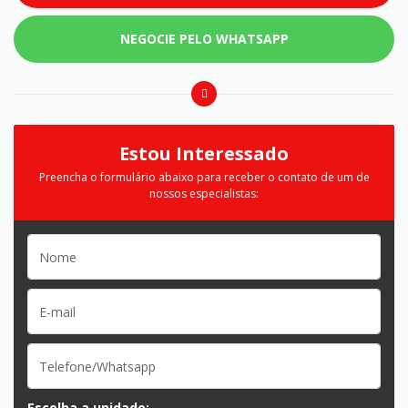
NEGOCIE PELO WHATSAPP
Estou Interessado
Preencha o formulário abaixo para receber o contato de um de
nossos especialistas:
Escolha a unidade: