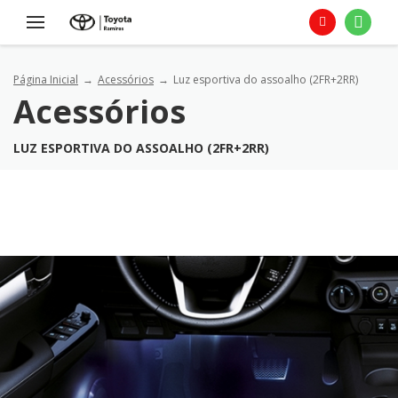
Página Inicial
Acessórios
Luz esportiva do assoalho (2FR+2RR)
Acessórios
LUZ ESPORTIVA DO ASSOALHO (2FR+2RR)