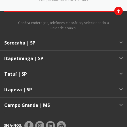
Confira endereços, telefones e horários, selecionando a
unidade abaixo:
Sorocaba | SP
Itapetininga | SP
Tatuí | SP
Itapeva | SP
Campo Grande | MS
SIGA-NOS: