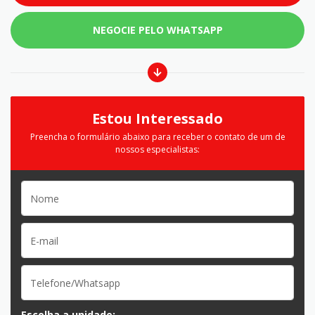
NEGOCIE PELO WHATSAPP
Estou Interessado
Preencha o formulário abaixo para receber o contato de um de
nossos especialistas:
Escolha a unidade: