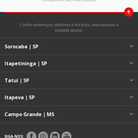
Confira endereços, telefones e horários, selecionando a
unidade abaixo:
Sorocaba | SP
Itapetininga | SP
Tatuí | SP
Itapeva | SP
Campo Grande | MS
SIGA-NOS: