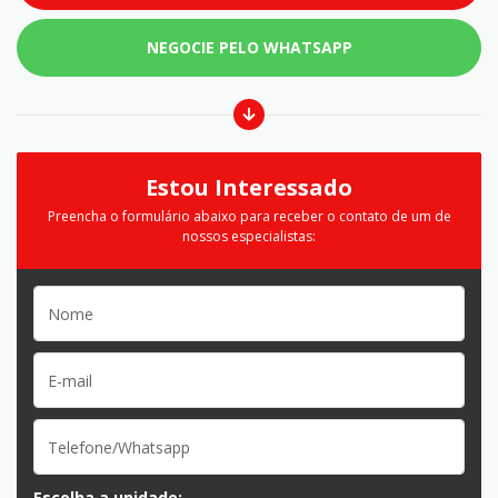
NEGOCIE PELO WHATSAPP
Estou Interessado
Preencha o formulário abaixo para receber o contato de um de
nossos especialistas:
Escolha a unidade: