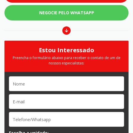
NEGOCIE PELO WHATSAPP
Estou Interessado
Preencha o formulário abaixo para receber o contato de um de
nossos especialistas:
Escolha a unidade: