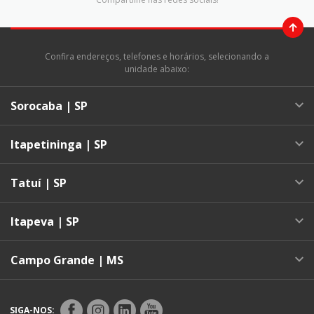
Confira endereços, telefones e horários, selecionando a
unidade abaixo:
Sorocaba | SP
Itapetininga | SP
Tatuí | SP
Itapeva | SP
Campo Grande | MS
SIGA-NOS: