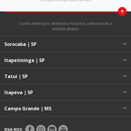
Confira endereços, telefones e horários, selecionando a
unidade abaixo:
Sorocaba | SP
Itapetininga | SP
Tatuí | SP
Itapeva | SP
Campo Grande | MS
SIGA-NOS: