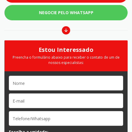
NEGOCIE PELO WHATSAPP
Estou Interessado
Preencha o formulário abaixo para receber o contato de um de
nossos especialistas:
Escolha a unidade: