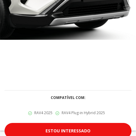
COMPATÍVEL COM:
RAV4 2025
RAV4 Plug-in Hybrid 2025
ESTOU INTERESSADO