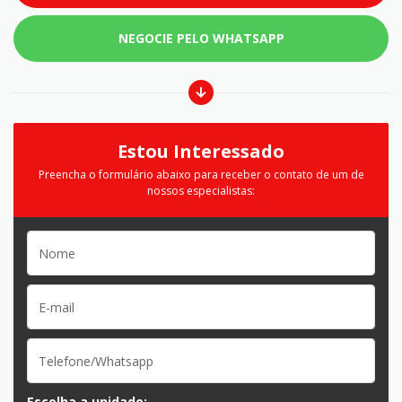
NEGOCIE PELO WHATSAPP
Estou Interessado
Preencha o formulário abaixo para receber o contato de um de
nossos especialistas:
Escolha a unidade: