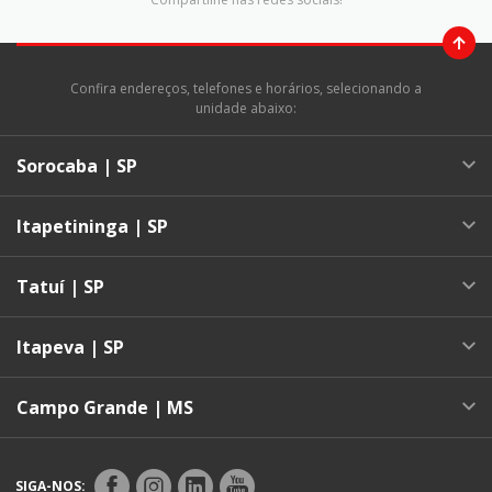
Confira endereços, telefones e horários, selecionando a
unidade abaixo:
Sorocaba | SP
Itapetininga | SP
Tatuí | SP
Itapeva | SP
Campo Grande | MS
SIGA-NOS: