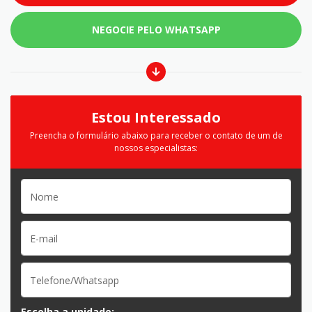
NEGOCIE PELO WHATSAPP
Estou Interessado
Preencha o formulário abaixo para receber o contato de um de
nossos especialistas:
Escolha a unidade: