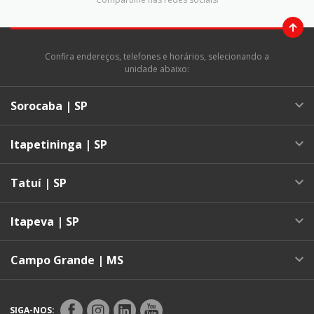
Confira endereços, telefones e horários, selecionando a
unidade abaixo:
Sorocaba | SP
Itapetininga | SP
Tatuí | SP
Itapeva | SP
Campo Grande | MS
SIGA-NOS: